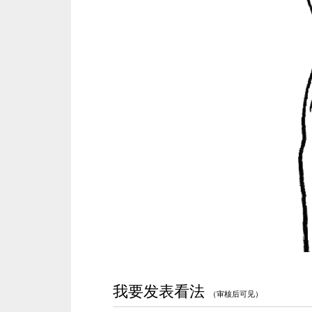
我要发表看法
（审核后可见）