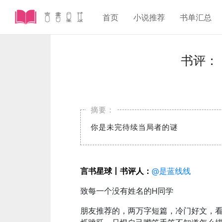
首页
小说推荐
书单汇总
书评：
你是未完待续当局者的谜
言书星球丨书评人
：
@是蓝线线
致每一个没有姓名的H同学
朋友推荐的，两万字短篇，冷门好文，