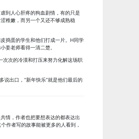
有虐到人心肝疼的狗血剧情，有的只是
青涩稚嫩，而另一个又还不够成熟稳
皮捣蛋的学生和他们打成一片。H同学
的小姜老师看得一清二楚。
一次次的冷漠和打压来努力化解这场职
多说出口，“新年快乐”就是他们最后的
之共情，作者也把要想表达的都表达出
这个作者写的故事能被更多的人看到，