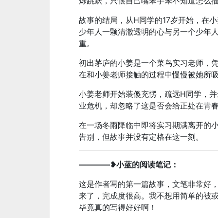
烁跳跃，只恨自己嘴笨手笨不知道怎么
故事的结局，从H同学的17岁开始，在
少年人一颗清澈透明的心与另一个少年
重。
初出茅庐的小姜是一个菜鸟实习老师，
在和小姜老师接触的过程中慢慢被她所
小姜老师开始装傻充愣，疏远H同学，并
业危机，却忽略了这是否会给正处在青春
在一场冬雨降临中即将实习期满离开的小
告别，但故事并没有定格在这一刻。
————❥小蓝的阅读笔记：
这是作者写的第一篇故事，文笔非常好
来了，完成度很高。我不想用简单的被或
毕竟真的写得好好啊！