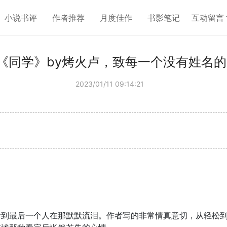
小说书评
作者推荐
月度佳作
书影笔记
互动留言
《同学》by烤火卢，致每一个没有姓名的
2023/01/11 09:14:21
看到最后一个人在那默默流泪。作者写的非常情真意切，从轻松