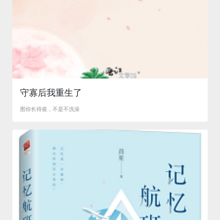
守寡后我重生了
图你长得俊，不是不洗澡