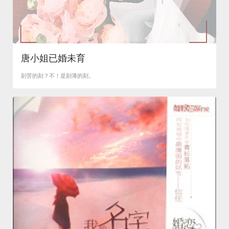
唐小姐已婚未育
刻苦的刻？不！是刻薄的刻。