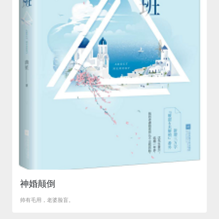
神婚颠倒
帅有毛用，老婆脸盲。